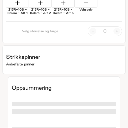
213R-10B -
213R-10B -
213R-10B -
Velg selv
Bolero - Alt 1
Bolero - Alt 2
Bolero - Alt 3
-
+
Velg størrelse og farge
Strikkepinner
Anbefalte pinner
Oppsummering