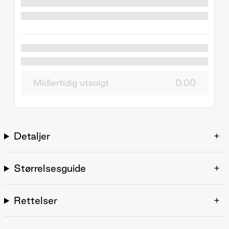
Midlertidig utsolgt
0.00
Detaljer
Størrelsesguide
Rettelser