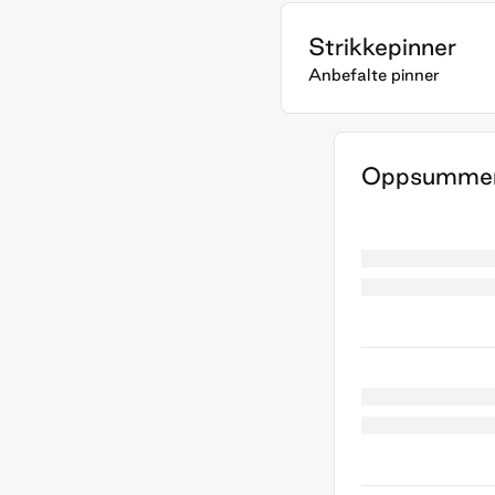
Strikkepinner
Anbefalte pinner
Oppsummer