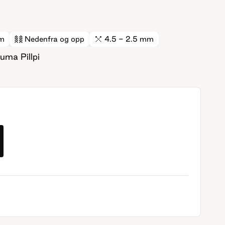
m
Nedenfra og opp
4.5 - 2.5 mm
uma Pillpi