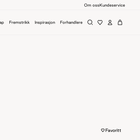
Om oss
Kundeservice
ap
Fremstrikk
Inspirasjon
Forhandlere
Favoritt