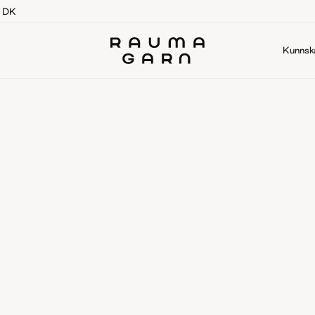
g DK
Kunnsk