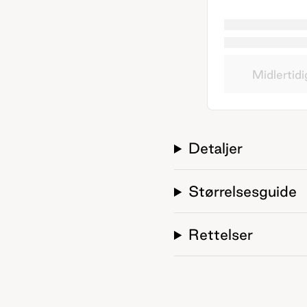
Midlertidi
Detaljer
Størrelsesguide
Rettelser