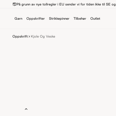
På grunn av nye tollregler i EU sender vi for tiden ikke til SE o
Garn
Oppskrifter
Strikkepinner
Tilbehør
Outlet
Oppskrift
Kjole Og Veske