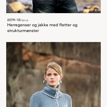
207R-13
Herre
Herregenser og jakke med fletter og
strukturmønster