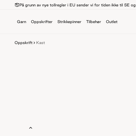
På grunn av nye tollregler i EU sender vi for tiden ikke til SE o
Garn
Oppskrifter
Strikkepinner
Tilbehør
Outlet
Oppskrift
Kast