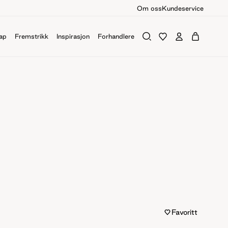
Om oss
Kundeservice
ap
Fremstrikk
Inspirasjon
Forhandlere
Favoritt