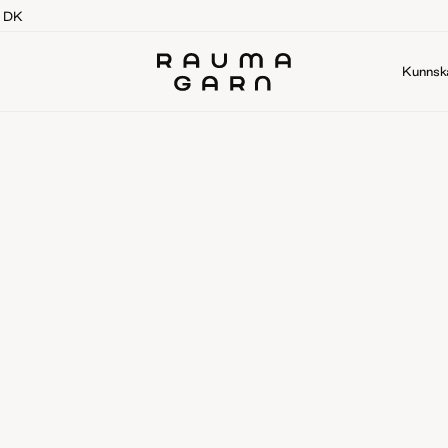
g DK
Kunnsk