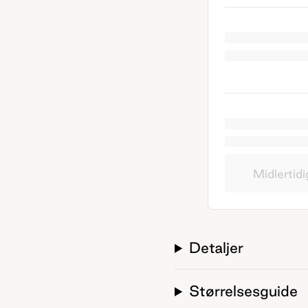
Midlertidi
Detaljer
Størrelsesguide