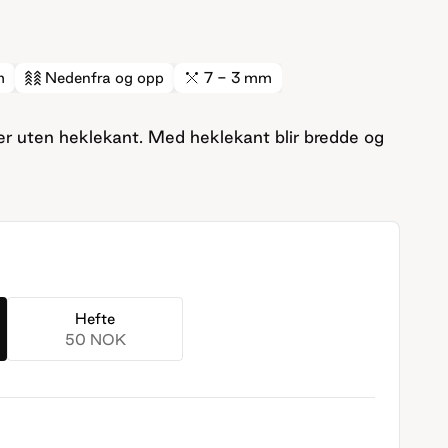
m
Nedenfra og opp
7 - 3 mm
r uten heklekant. Med heklekant blir bredde og
Hefte
50 NOK