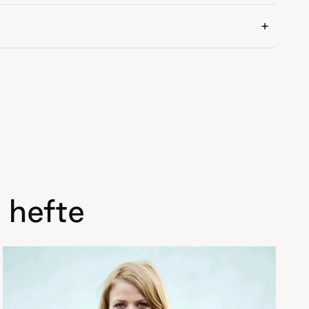
 hefte