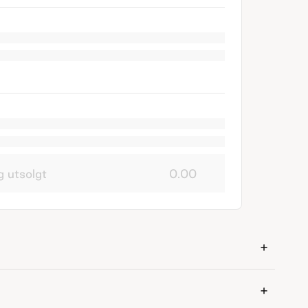
g utsolgt
0.00