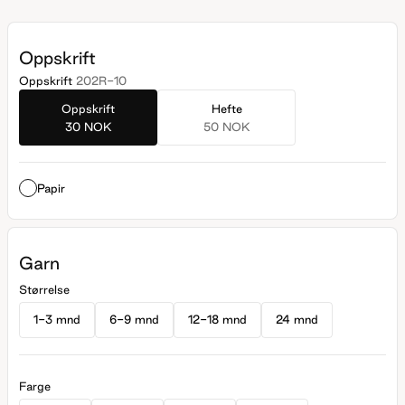
Oppskrift
Oppskrift
202R-10
Oppskrift
Hefte
30 NOK
50 NOK
Papir
Garn
Størrelse
1-3 mnd
6-9 mnd
12-18 mnd
24 mnd
Farge