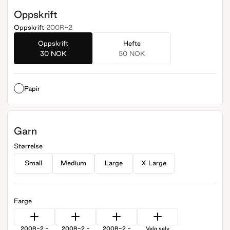
Oppskrift
Oppskrift
200R-2
Oppskrift
Hefte
30 NOK
50 NOK
Papir
Garn
Størrelse
Small
Medium
Large
X Large
Farge
200R-2 -
200R-2 -
200R-2 -
Velg selv