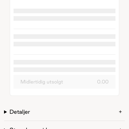
Midlertidig utsolgt
0.00
Detaljer