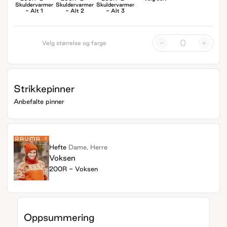
Skuldervarmer
Skuldervarmer
Skuldervarmer
- Alt 1
- Alt 2
- Alt 3
-
+
Velg størrelse og farge
Strikkepinner
Anbefalte pinner
Hefte
Dame, Herre
Voksen
200R - Voksen
Oppsummering