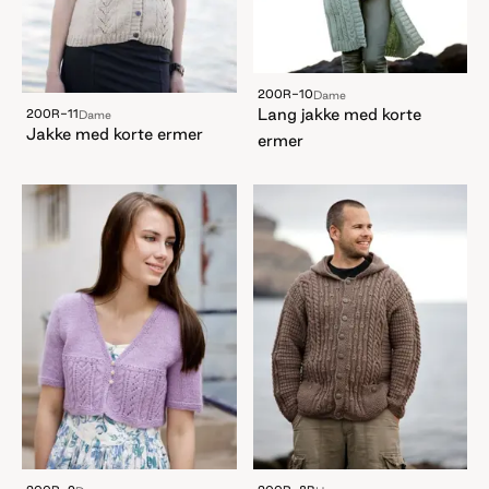
200R-10
Dame
Lang jakke med korte
200R-11
Dame
Jakke med korte ermer
ermer