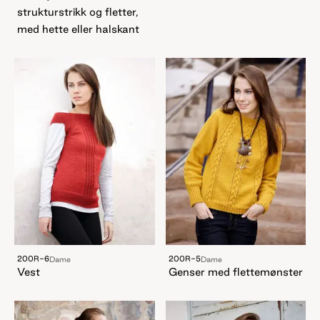
strukturstrikk og fletter,
med hette eller halskant
200R-6
200R-5
Dame
Dame
Vest
Genser med flettemønster