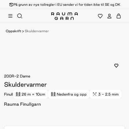
På grunn av nye tollregler i EU sender vi for tiden ikke til SE og DK
Oppskrift
Skuldervarmer
200R-2
Dame
Skuldervarmer
Finull
26 m
= 10cm
Nedenfra og opp
3 - 2.5 mm
Rauma Finullgarn