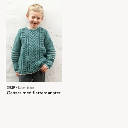
092R-1
Gutt, Barn
Genser med flettemønster