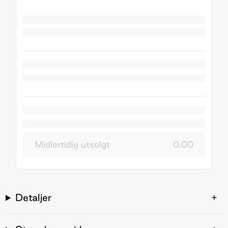
Midlertidig utsolgt
0.00
Detaljer