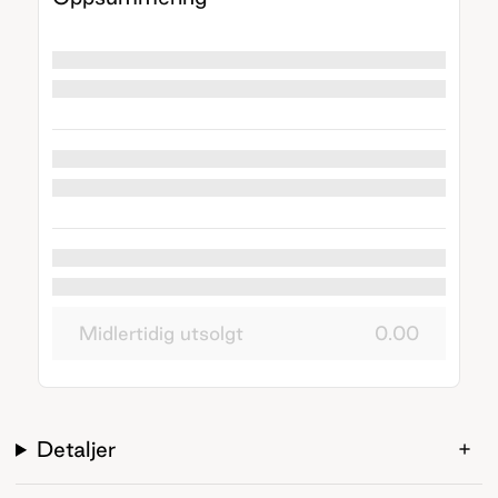
Midlertidig utsolgt
0.00
Detaljer