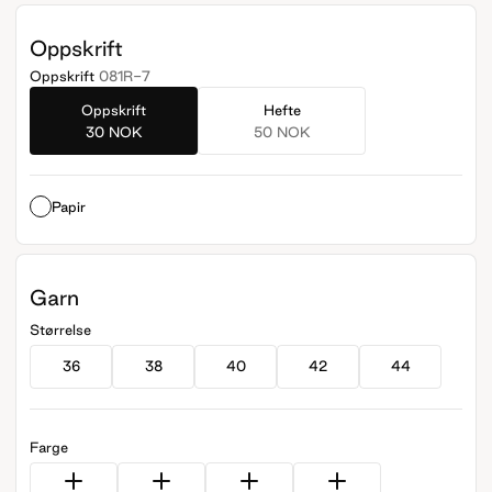
Oppskrift
Oppskrift
081R-7
Oppskrift
Hefte
30 NOK
50 NOK
Papir
Garn
Størrelse
36
38
40
42
44
Farge