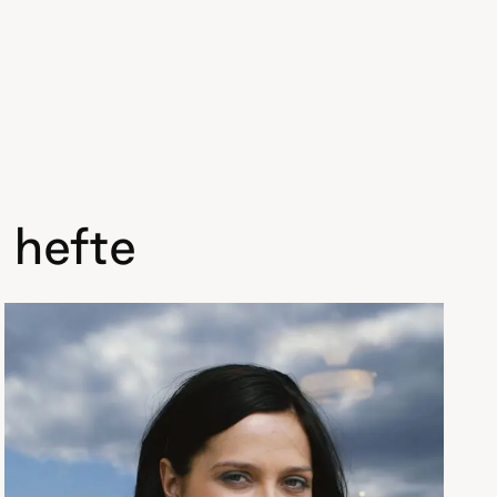
 hefte