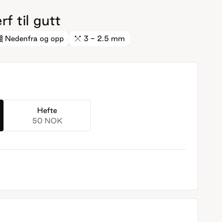
f til gutt
Nedenfra og opp
3 - 2.5 mm
Hefte
50 NOK