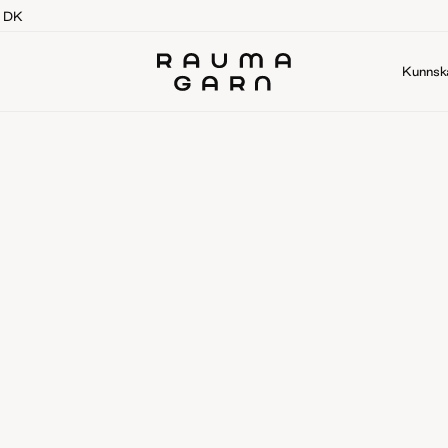
g DK
Kunnsk