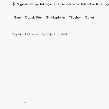
På grunn av nye tollregler i EU sender vi for tiden ikke til SE o
Garn
Oppskrifter
Strikkepinner
Tilbehør
Outlet
Oppskrift
Genser Og Skjerf Til Gutt