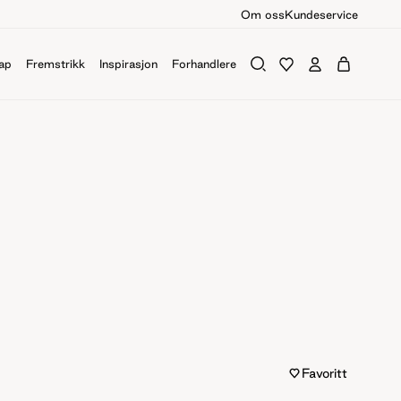
Om oss
Kundeservice
ap
Fremstrikk
Inspirasjon
Forhandlere
Favoritt