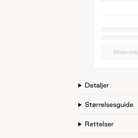
Midlertidi
Detaljer
Størrelsesguide
Rettelser