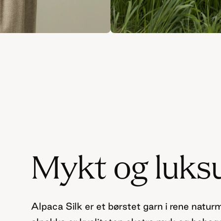
Mykt og luksu
Alpaca Silk er et børstet garn i rene naturm