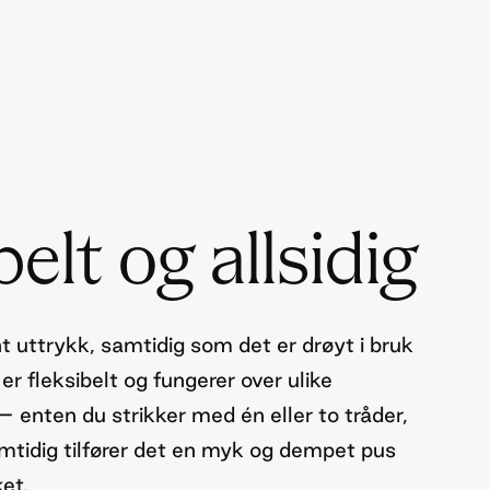
belt og allsidig
nt uttrykk, samtidig som det er drøyt i bruk
 fleksibelt og fungerer over ulike
k – enten du strikker med én eller to tråder,
amtidig tilfører det en myk og dempet pus
et.