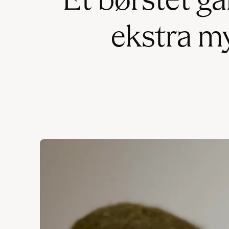
Et børstet ga
ekstra m