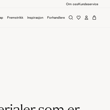
Om oss
Kundeservice
ap
Fremstrikk
Inspirasjon
Forhandlere