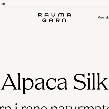
g DK
Kunnsk
Alpaca Silk