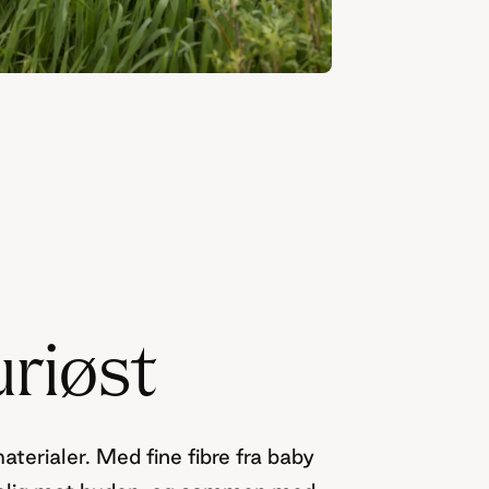
riøst
aterialer. Med fine fibre fra baby