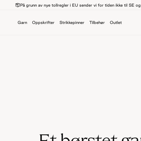
På grunn av nye tollregler i EU sender vi for tiden ikke til SE o
Garn
Oppskrifter
Strikkepinner
Tilbehør
Outlet