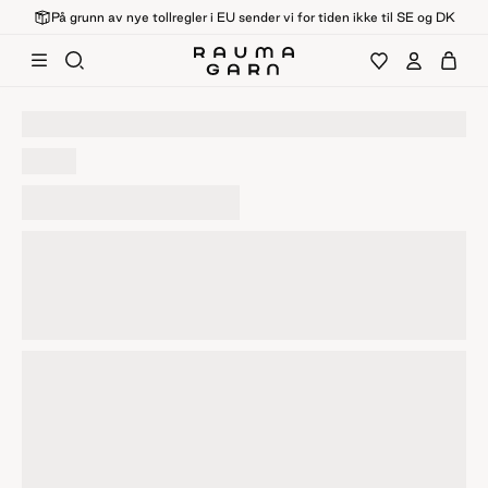
På grunn av nye tollregler i EU sender vi for tiden ikke til SE og DK