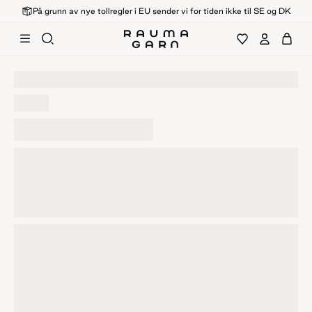
På grunn av nye tollregler i EU sender vi for tiden ikke til SE og DK