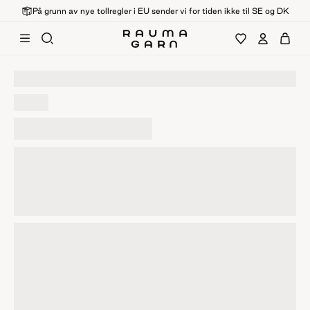
På grunn av nye tollregler i EU sender vi for tiden ikke til SE og DK