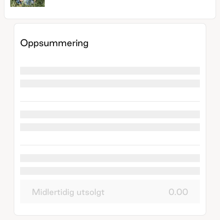
Oppsummering
Midlertidig utsolgt
0.00