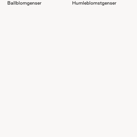
Ballblomgenser
Humleblomstgenser