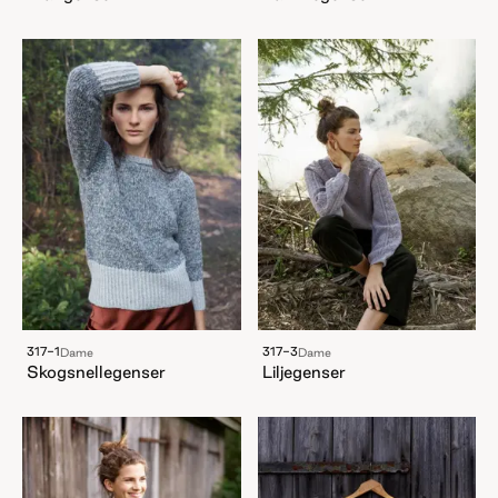
317-1
317-3
Dame
Dame
Skogsnellegenser
Liljegenser