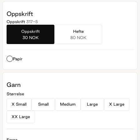
Oppskrift
Oppskrift
317-5
Oppskrift
Hefte
30 NOK
80 NOK
Papir
Garn
Størrelse
X Small
Small
Medium
Large
X Large
XX Large
Farge