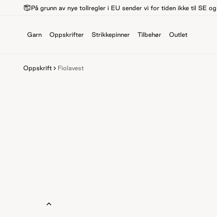
På grunn av nye tollregler i EU sender vi for tiden ikke til SE o
Garn
Oppskrifter
Strikkepinner
Tilbehør
Outlet
Oppskrift
Fiolavest