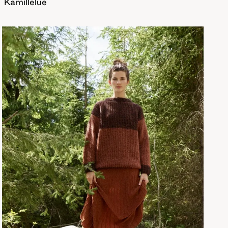
Kamillelue