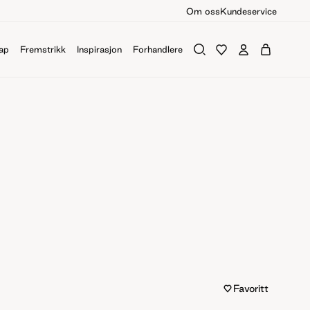
Om oss
Kundeservice
ap
Fremstrikk
Inspirasjon
Forhandlere
Favoritt