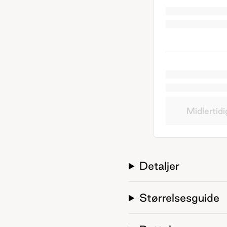
Midlertidi
Detaljer
Størrelsesguide