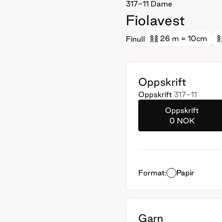
317-11
Dame
Fiolavest
26 m
= 10cm
Finull
Oppskrift
Oppskrift
317-11
Oppskrift
0 NOK
Format:
Papir
Garn