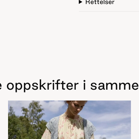
Rettelser
 oppskrifter i samme