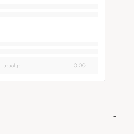
g utsolgt
0.00