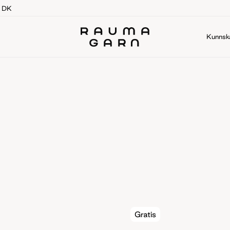
g DK
Kunnsk
Gratis