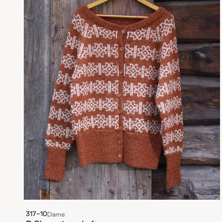
317-10
Dame