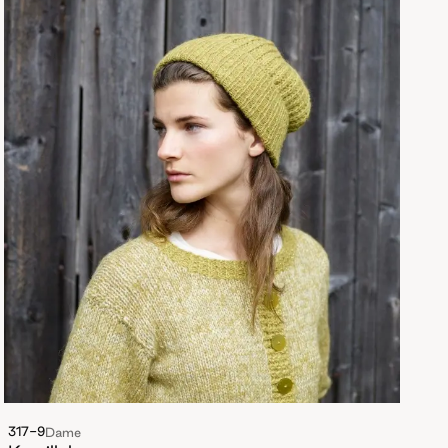
317-9
Dame