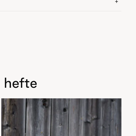
 hefte