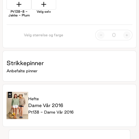
Pt138-8 -
Velg selv
Jakke - Plum
-
+
Velg størrelse og farge
Strikkepinner
Anbefalte pinner
Hefte
Dame Vår 2016
Pt138 - Dame Vår 2016