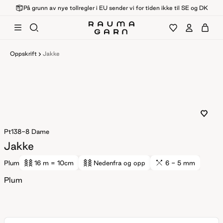
På grunn av nye tollregler i EU sender vi for tiden ikke til SE og DK
Oppskrift
Jakke
Pt138-8
Dame
Jakke
Plum
16 m
= 10cm
Nedenfra og opp
6 - 5 mm
Plum