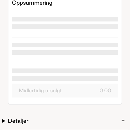
Oppsummering
Midlertidig utsolgt
0.00
Detaljer