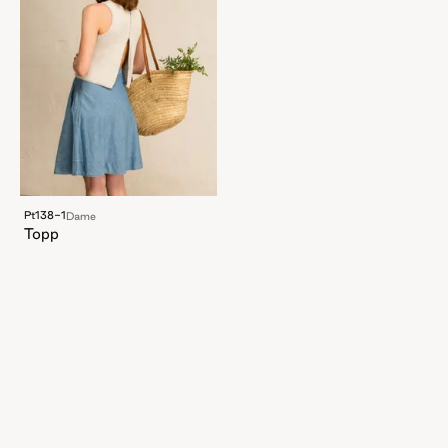
Pt138-1
Dame
Topp