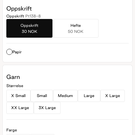
Oppskrift
Oppskrift
Pt138-8
Oppskrift
Hefte
30 NOK
50 NOK
Papir
Garn
Størrelse
X Small
Small
Medium
Large
X Large
XX Large
3X Large
Farge