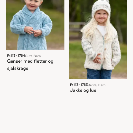
Pt113-1764
Gutt, Barn
Genser med fletter og
sjalskrage
Pt113-1763
Jente, Barn
Jakke og lue