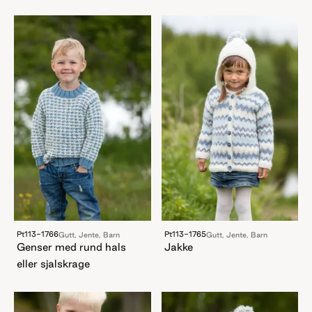
Pt113-1766
Pt113-1765
Gutt, Jente, Barn
Gutt, Jente, Barn
Genser med rund hals
Jakke
eller sjalskrage