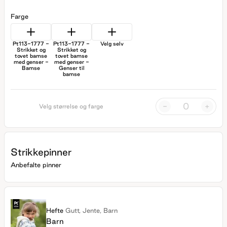
Farge
Pt113-1777 -
Pt113-1777 -
Velg selv
Strikket og
Strikket og
tovet bamse
tovet bamse
med genser -
med genser -
Bamse
Genser til
bamse
-
+
Velg størrelse og farge
Strikkepinner
Anbefalte pinner
Hefte
Gutt, Jente, Barn
Barn