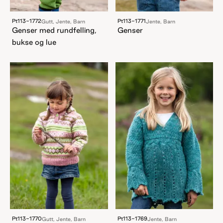
Pt113-1772
Pt113-1771
Gutt, Jente, Barn
Jente, Barn
Genser med rundfelling,
Genser
bukse og lue
Pt113-1770
Pt113-1769
Gutt, Jente, Barn
Jente, Barn