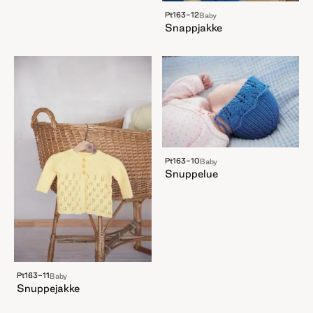
Pt163-12
Baby
Snappjakke
Pt163-10
Baby
Snuppelue
Pt163-11
Baby
Snuppejakke