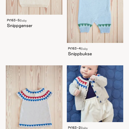
Pt163-5
Baby
Snippgenser
Pt163-4
Baby
Snippbukse
Pt163-2
Baby