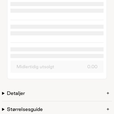
Midlertidig utsolgt
0.00
Detaljer
Størrelsesguide