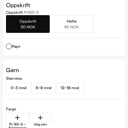
Oppskrift
Oppskrift
Pt163-5
Oppskrift
Hefte
30 NOK
60 NOK
Papir
Garn
Størrelse
0-3 mnd
6-9 mnd
12-18 mnd
Farge
Pt 163-5 -
Velg selv
Snippgenser