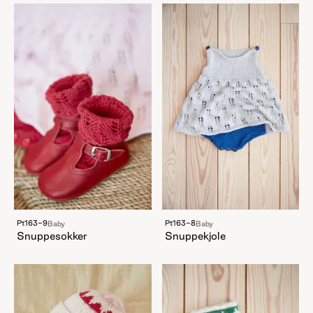
Pt163-9
Pt163-8
Baby
Baby
Snuppesokker
Snuppekjole