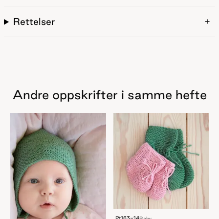
Rettelser
Andre oppskrifter i samme hefte
Pt163-14
Baby