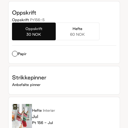
Oppskrift
Oppskrift
Pt156-5
Oppskrift
Hefte
30 NOK
60 NOK
Papir
Strikkepinner
Anbefalte pinner
Hefte
Interiør
Jul
Pt 156 - Jul