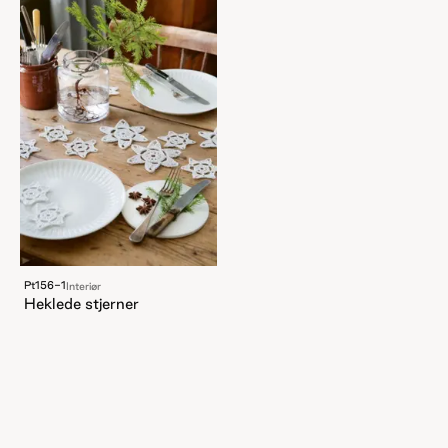
Pt156-1
Interiør
Heklede stjerner