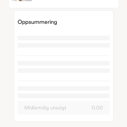
Oppsummering
Midlertidig utsolgt
0.00