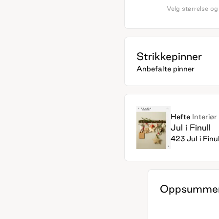
Velg størrelse og
Strikkepinner
Anbefalte pinner
Hefte
Interiør
Jul i Finull
423 Jul i Finul
Oppsummer