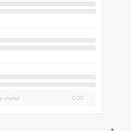
g utsolgt
0.00