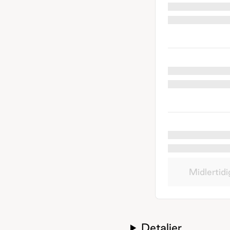
Midlertidi
Detaljer