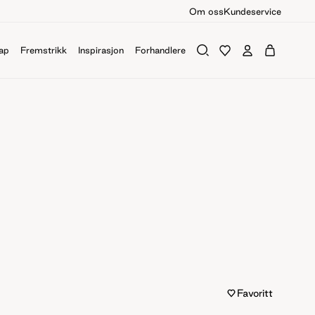
Om oss
Kundeservice
ap
Fremstrikk
Inspirasjon
Forhandlere
Favoritt