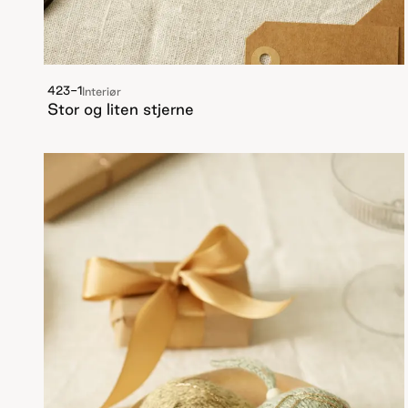
423-1
Interiør
Stor og liten stjerne