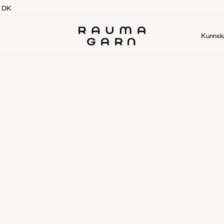
g DK
Kunnsk