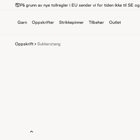
På grunn av nye tollregler i EU sender vi for tiden ikke til SE o
Garn
Oppskrifter
Strikkepinner
Tilbehør
Outlet
Oppskrift
Sukkerstang