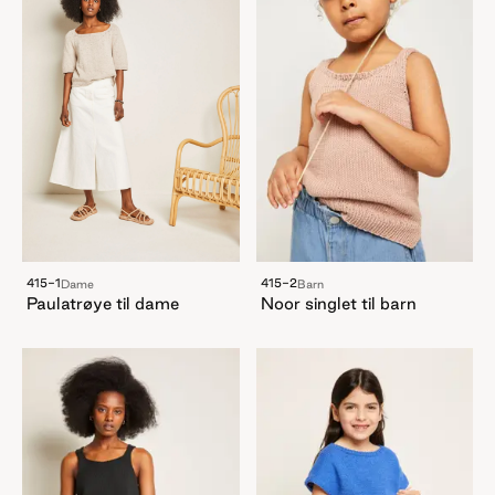
415-2
415-1
Barn
Dame
Noor singlet til barn
Paulatrøye til dame