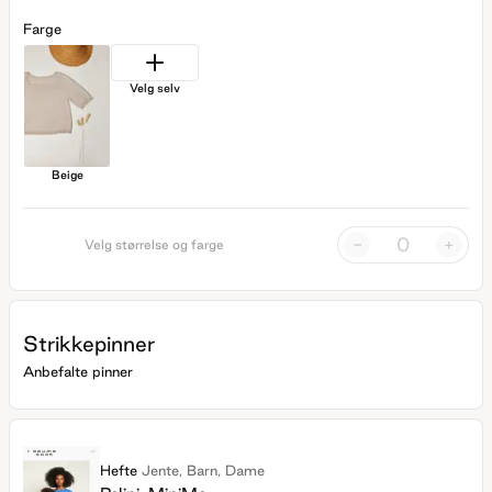
Farge
Velg selv
Beige
-
+
Velg størrelse og farge
Strikkepinner
Anbefalte pinner
Hefte
Jente, Barn, Dame