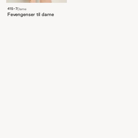
415-7
Dame
Fevengenser til dame