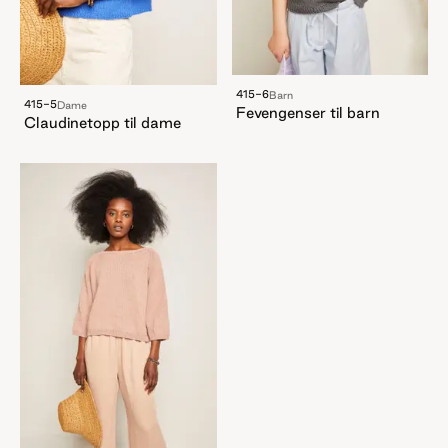
415-6
Barn
415-5
Dame
Fevengenser til barn
Claudinetopp til dame