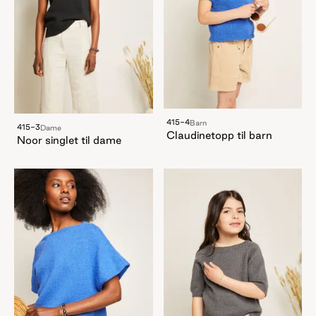
415-4
Barn
415-3
Dame
Claudinetopp til barn
Noor singlet til dame