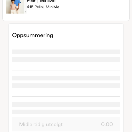
Pelini, MiniMe
415 Pelini, MiniMe
Oppsummering
Midlertidig utsolgt
0.00