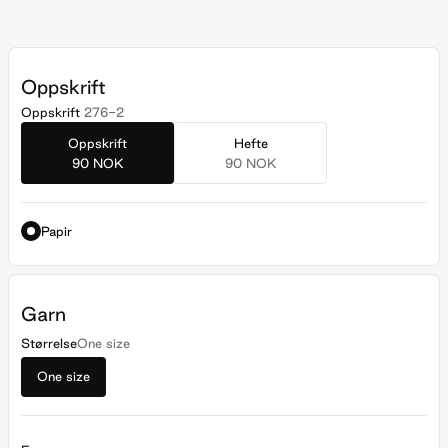
Oppskrift
Oppskrift
276-2
Oppskrift
Hefte
90 NOK
90 NOK
Papir
Garn
Størrelse
One size
One size