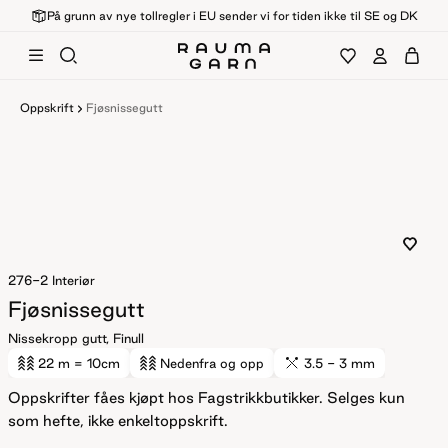
På grunn av nye tollregler i EU sender vi for tiden ikke til SE og DK
Oppskrift
Fjøsnissegutt
276-2
Interiør
Fjøsnissegutt
Nissekropp gutt, Finull
22 m
= 10cm
Nedenfra og opp
3.5 - 3 mm
Oppskrifter fåes kjøpt hos Fagstrikkbutikker. Selges kun
som hefte, ikke enkeltoppskrift.