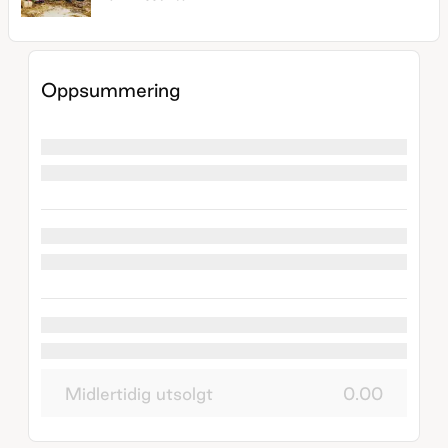
Oppsummering
Midlertidig utsolgt
0.00