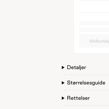
Midlertidi
Detaljer
Størrelsesguide
Rettelser