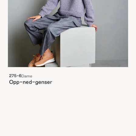
275-6
Dame
Opp-ned-genser