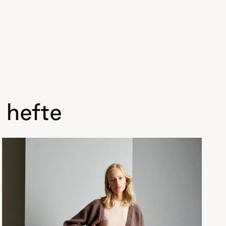
 hefte