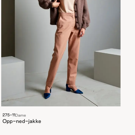
275-11
Dame
Opp-ned-jakke