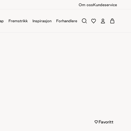
Om oss
Kundeservice
ap
Fremstrikk
Inspirasjon
Forhandlere
Favoritt