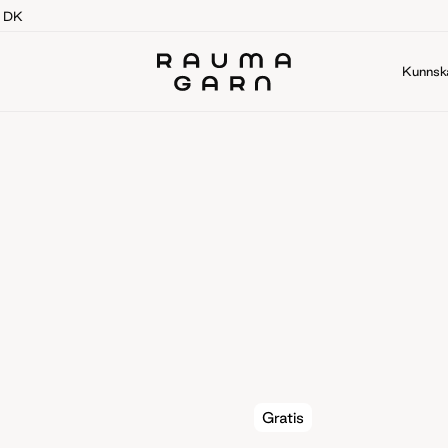
g DK
Kunnsk
Gratis