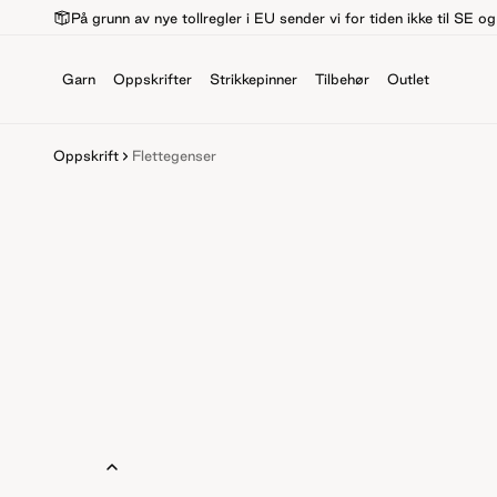
På grunn av nye tollregler i EU sender vi for tiden ikke til SE o
Garn
Oppskrifter
Strikkepinner
Tilbehør
Outlet
Oppskrift
Flettegenser