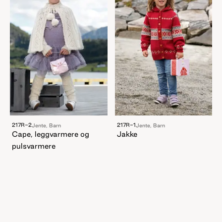
217R-2
217R-1
Jente, Barn
Jente, Barn
Cape, leggvarmere og
Jakke
pulsvarmere