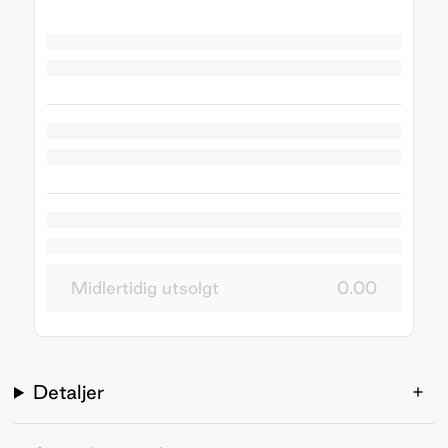
Midlertidig utsolgt
0.00
Detaljer