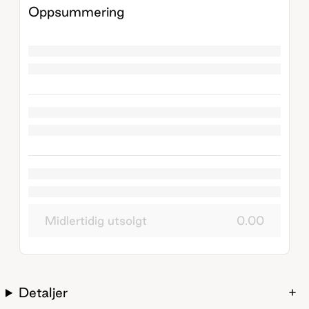
Oppsummering
Midlertidig utsolgt
0.00
Detaljer