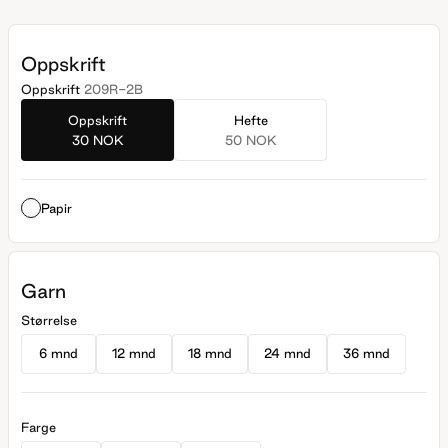
Oppskrift
Oppskrift
209R-2B
Oppskrift
Hefte
30 NOK
50 NOK
Papir
Garn
Størrelse
6 mnd
12 mnd
18 mnd
24 mnd
36 mnd
Farge