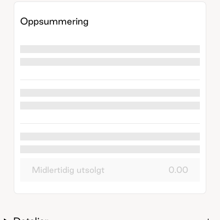
Oppsummering
Midlertidig utsolgt
0.00