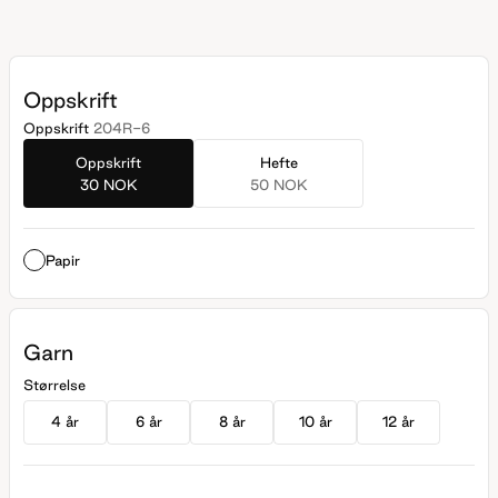
Oppskrift
Oppskrift
204R-6
Oppskrift
Hefte
30 NOK
50 NOK
Papir
Garn
Størrelse
4 år
6 år
8 år
10 år
12 år