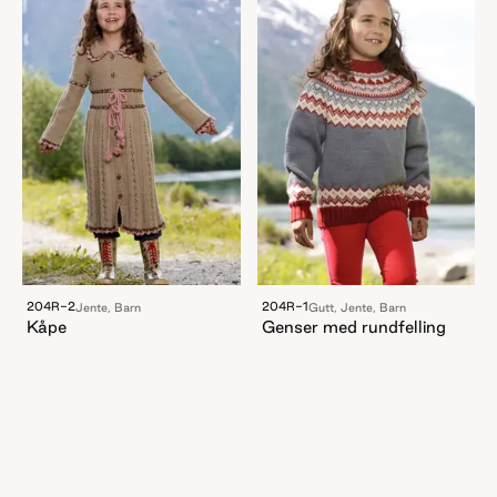
204R-2
204R-1
Jente, Barn
Gutt, Jente, Barn
Kåpe
Genser med rundfelling