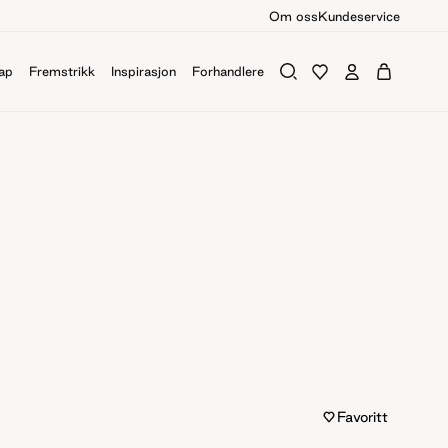
Om oss
Kundeservice
ap
Fremstrikk
Inspirasjon
Forhandlere
Favoritt