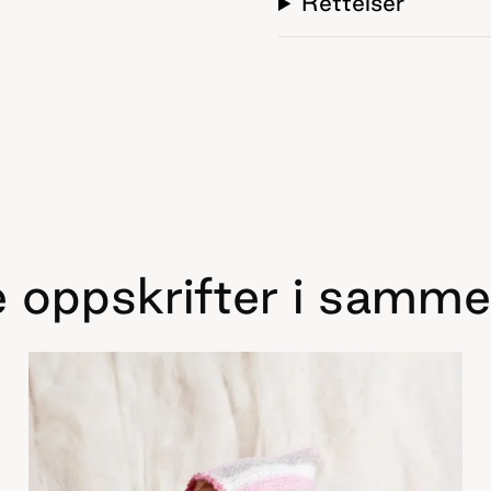
Rettelser
 oppskrifter i samme