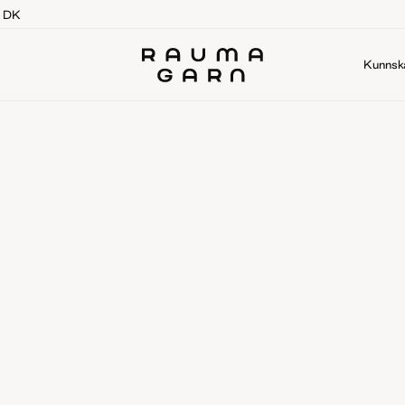
g DK
Kunnsk