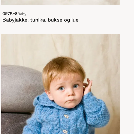
097R-8
Baby
Babyjakke, tunika, bukse og lue