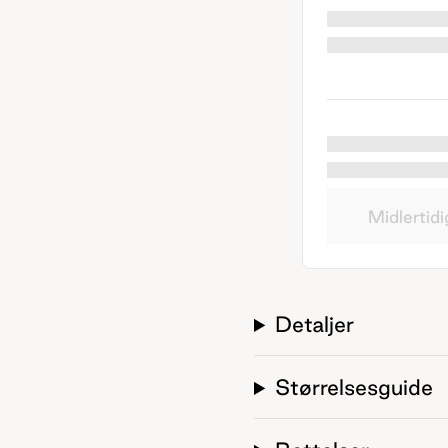
Midlertidi
Detaljer
Størrelsesguide