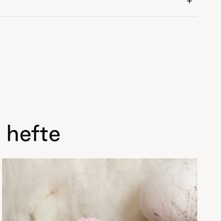
 hefte