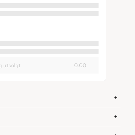
g utsolgt
0.00