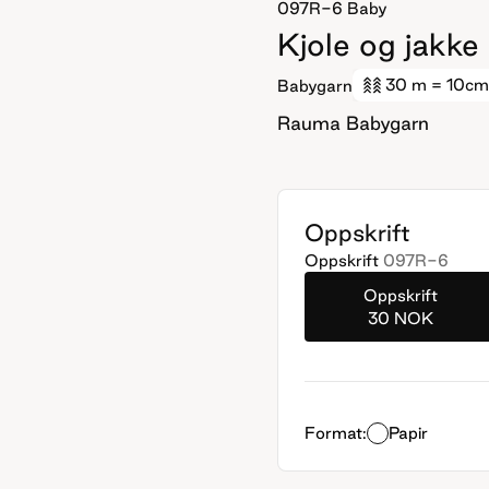
097R-6
Baby
Kjole og jakke
30 m
= 10cm
Babygarn
Rauma Babygarn
Oppskrift
Oppskrift
097R-6
Oppskrift
30 NOK
Format:
Papir