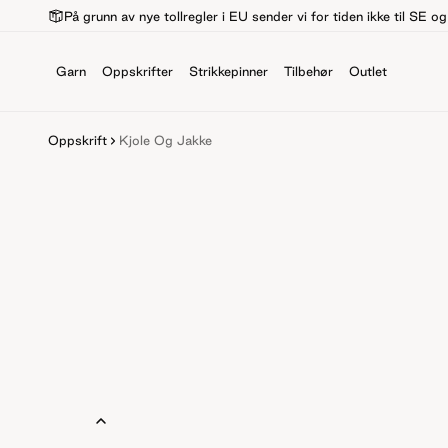
På grunn av nye tollregler i EU sender vi for tiden ikke til SE o
Garn
Oppskrifter
Strikkepinner
Tilbehør
Outlet
Oppskrift
Kjole Og Jakke