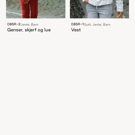
085R-2
085R-1
Jente, Barn
Gutt, Jente, Barn
Genser, skjerf og lue
Vest