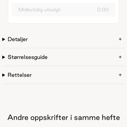
Midlertidig utsolgt
0.00
Detaljer
Størrelsesguide
Rettelser
Andre oppskrifter i samme hefte