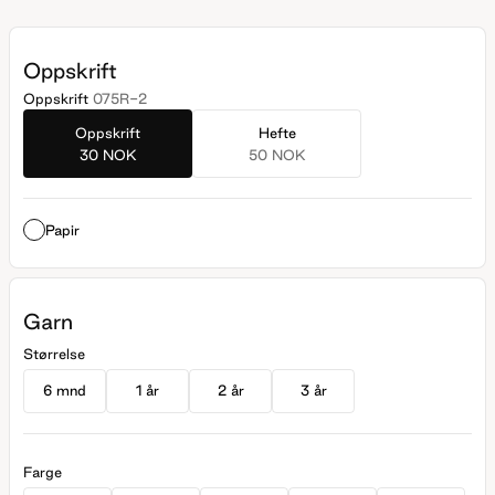
Oppskrift
Oppskrift
075R-2
Oppskrift
Hefte
30 NOK
50 NOK
Papir
Garn
Størrelse
6 mnd
1 år
2 år
3 år
Farge