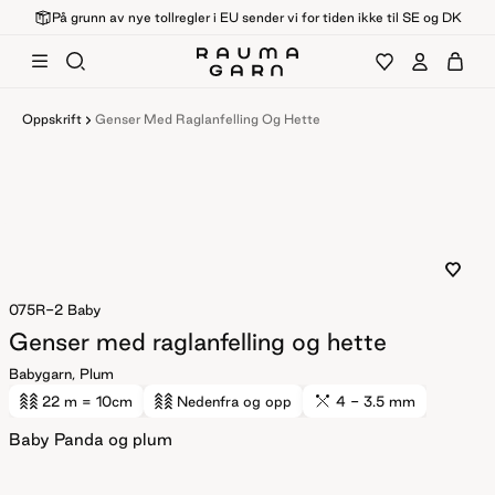
På grunn av nye tollregler i EU sender vi for tiden ikke til SE og DK
Oppskrift
Genser Med Raglanfelling Og Hette
075R-2
Baby
Genser med raglanfelling og hette
Babygarn, Plum
22 m
= 10cm
Nedenfra og opp
4 - 3.5 mm
Baby Panda og plum