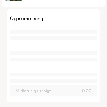
Oppsummering
Midlertidig utsolgt
0.00