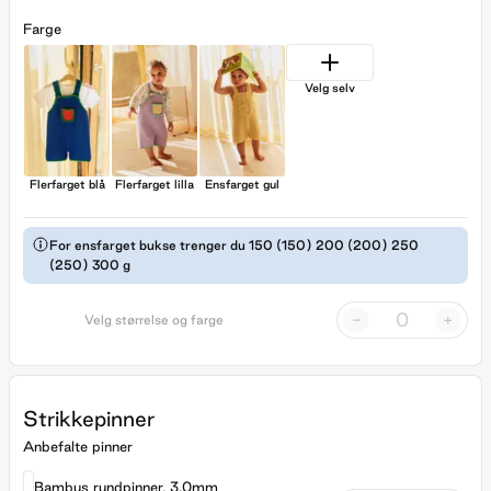
Farge
Velg selv
Flerfarget blå
Flerfarget lilla
Ensfarget gul
For ensfarget bukse trenger du 150 (150) 200 (200) 250
(250) 300 g
-
+
Velg størrelse og farge
Strikkepinner
Anbefalte pinner
Bambus rundpinner, 3.0mm