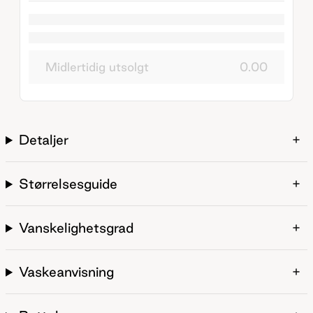
Midlertidig utsolgt
0.00
Detaljer
Størrelsesguide
Vanskelighetsgrad
Vaskeanvisning