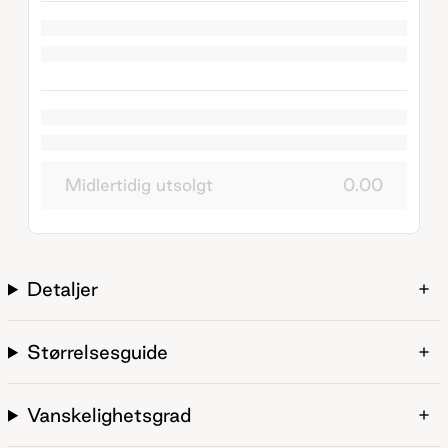
Midlertidig utsolgt
0.00
Detaljer
Størrelsesguide
Vanskelighetsgrad