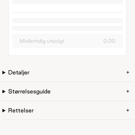
Midlertidig utsolgt
0.00
Detaljer
Størrelsesguide
Rettelser