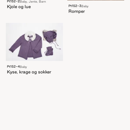
Pt152-2
Baby, Jente, Barn
Kjole og lue
Pt152-3
Baby
Romper
Pt152-4
Baby
Kyse, krage og sokker