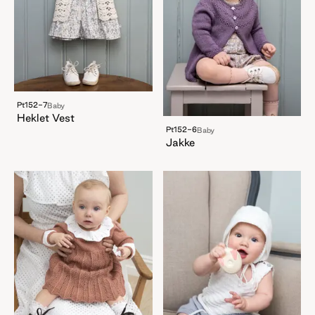
Pt152-7
Baby
Heklet Vest
Pt152-6
Baby
Jakke