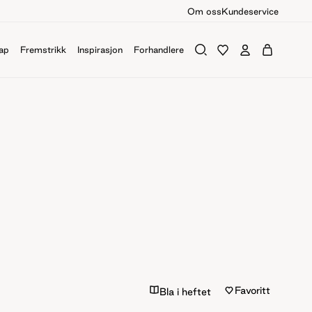
Om oss
Kundeservice
ap
Fremstrikk
Inspirasjon
Forhandlere
Favoritt
Bla i heftet