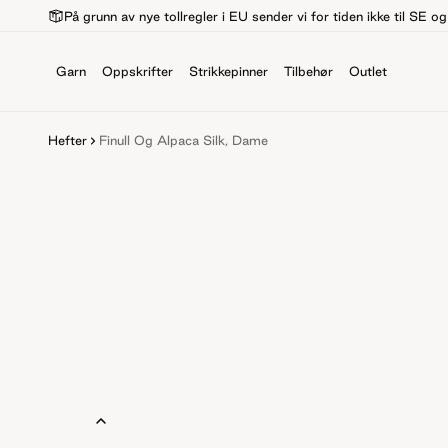
På grunn av nye tollregler i EU sender vi for tiden ikke til SE o
Garn
Oppskrifter
Strikkepinner
Tilbehør
Outlet
Hefter
Finull Og Alpaca Silk, Dame