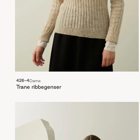
426-4
Dame
Trane ribbegenser