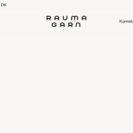
g DK
Kunnsk