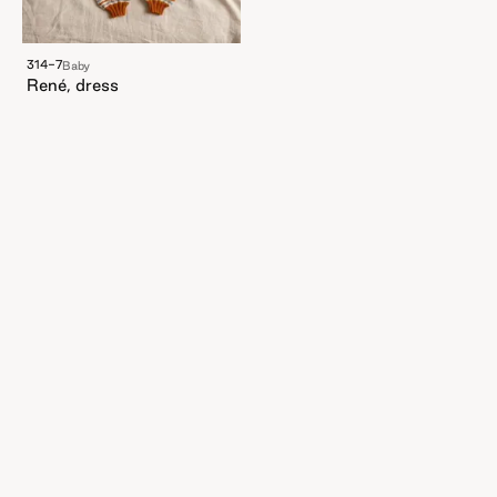
314-7
Baby
René, dress