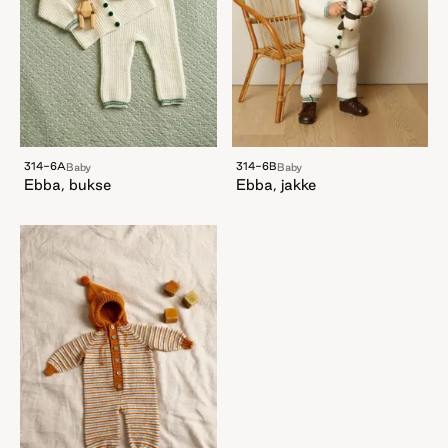
314-6A
314-6B
Baby
Baby
Ebba, bukse
Ebba, jakke