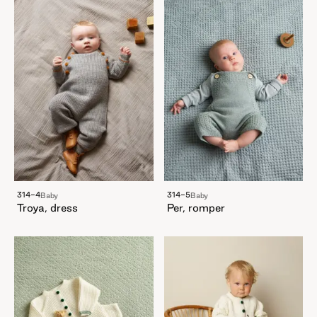
314-4
314-5
Baby
Baby
Troya, dress
Per, romper