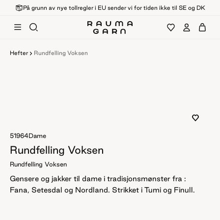
På grunn av nye tollregler i EU sender vi for tiden ikke til SE og DK
Hefter
Rundfelling Voksen
51964
Dame
Rundfelling Voksen
Rundfelling Voksen
Gensere og jakker til dame i tradisjonsmønster fra :
Fana, Setesdal og Nordland. Strikket i Tumi og Finull.