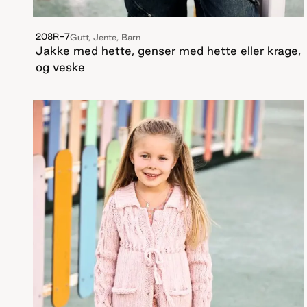
208R-7
Gutt, Jente, Barn
Jakke med hette, genser med hette eller krage,
og veske