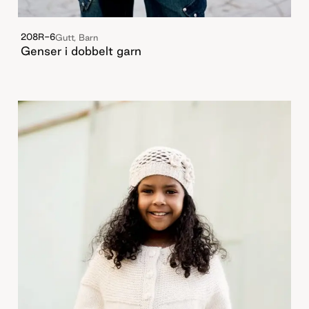
208R-6
Gutt, Barn
Genser i dobbelt garn