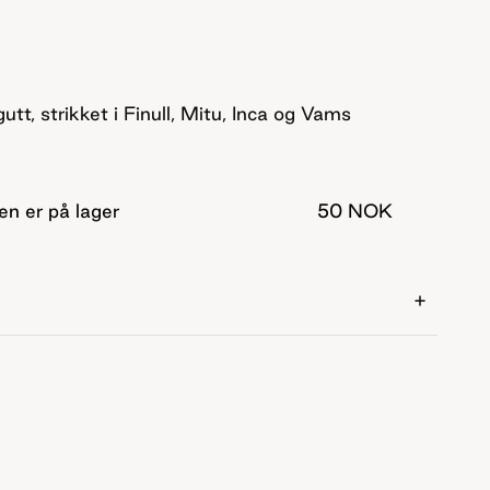
utt, strikket i Finull, Mitu, Inca og Vams
en er på lager
50 NOK