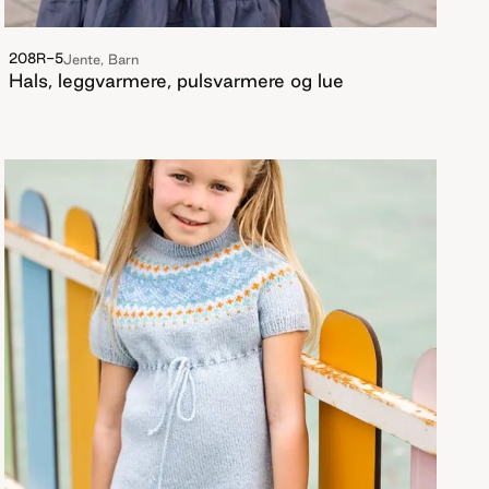
208R-5
Jente, Barn
Hals, leggvarmere, pulsvarmere og lue