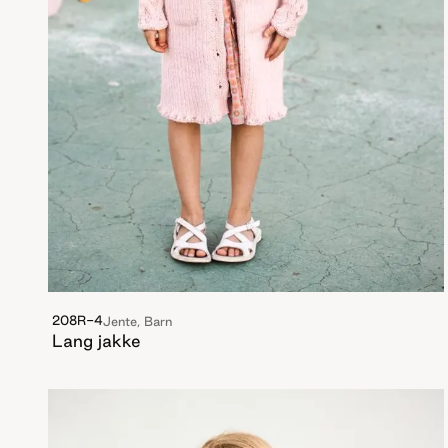
208R-4
Jente, Barn
Lang jakke