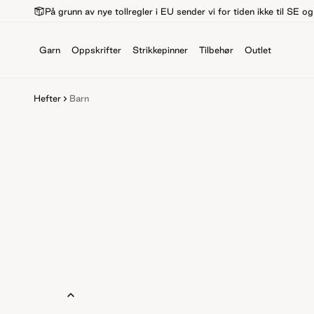
På grunn av nye tollregler i EU sender vi for tiden ikke til SE o
Garn
Oppskrifter
Strikkepinner
Tilbehør
Outlet
Hefter
Barn