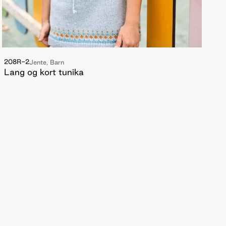
208R-2
Jente, Barn
Lang og kort tunika