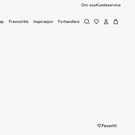
Om oss
Kundeservice
ap
Fremstrikk
Inspirasjon
Forhandlere
Favoritt