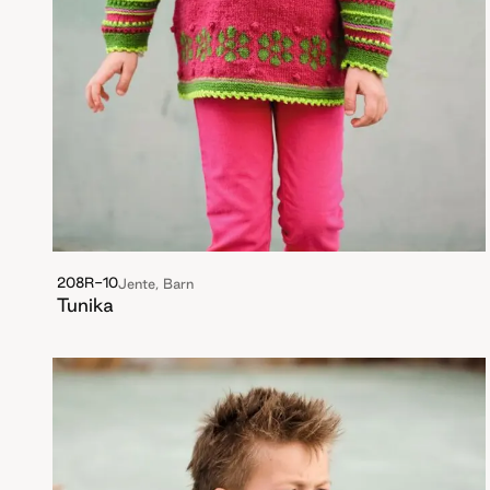
208R-10
Jente, Barn
Tunika