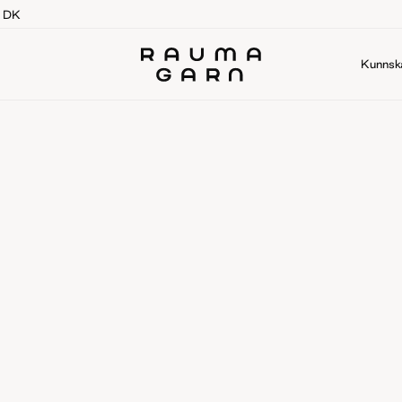
g DK
Kunnsk