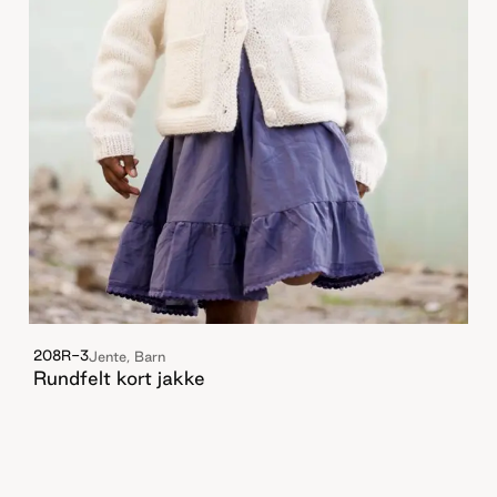
208R-3
Jente, Barn
Rundfelt kort jakke