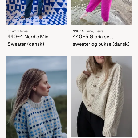
440-4
440-5
Dame
Dame, Herre
440-4 Nordic Mix
440-5 Gloria sett,
Sweater (dansk)
sweater og bukse (dansk)