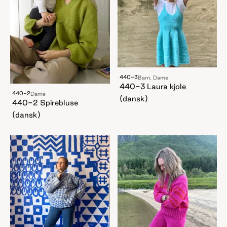
440-3
Barn, Dame
440-3 Laura kjole
440-2
Dame
(dansk)
440-2 Spirebluse
(dansk)