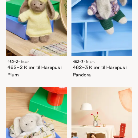
462-2-1
462-3-1
Barn
Barn
462-2 Klær til Harepus i
462-3 Klær til Harepus i
Plum
Pandora